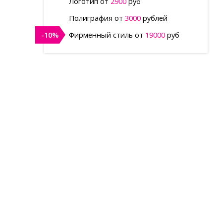
Логотип от
2900
руб
Полиграфия от
3000
рублей
-10%
Фирменный стиль от
19000
руб