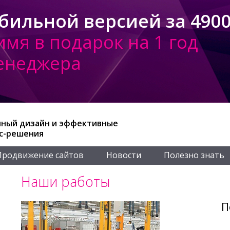
бильной версией за 4900
имя в подарок на 1 год
менеджера
ный дизайн и эффективные
с-решения
Продвижение сайтов
Новости
Полезно знать
Наши работы
П