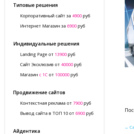
Типовые решения
Корпоративный сайт за
4900
руб
Интернет Магазин за
6900
руб
Индивидуальные решения
Landing Page от
13900
руб
Сайт Эксклюзив от
40000
руб
Магазин
с 1С
от
100000
руб
Продвижение сайтов
Контекстная реклама от
7900
руб
Пос
Вывод сайта в ТОП 10 от
6900
руб
←
Са
Айдентика